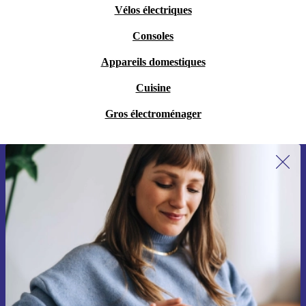
Vélos électriques
Consoles
Appareils domestiques
Cuisine
Gros électroménager
Recevoir offres et infos de refurbed
par mail
Ne manquez plus aucune offre.
S'inscrire
Retrouvez les informations sur l'utilisation des données personnelles