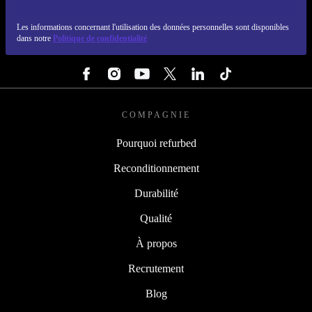
REFURBED LUXEMBOURG - RETHINK NEW.
Les informations concernant l'utilisation des données personnelles sont disponibles
dans notre
Politique de confidentialité
SUIVEZ-NOUS
COMPAGNIE
Pourquoi refurbed
Reconditionnement
Durabilité
Qualité
À propos
Recrutement
Blog