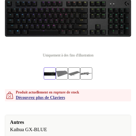
Uniquement à des fins d'illustration
Produit actuellement en rupture de stock
Découvrez plus de Claviers
Autres
Kaihua GX-BLUE