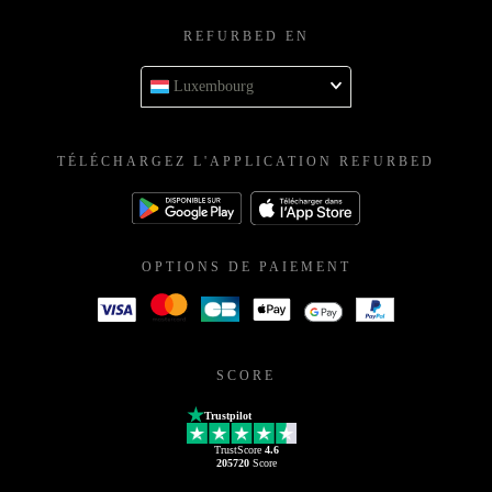
REFURBED EN
Luxembourg
TÉLÉCHARGEZ L'APPLICATION REFURBED
OPTIONS DE PAIEMENT
SCORE
Trustpilot
TrustScore
4.6
205720
Score