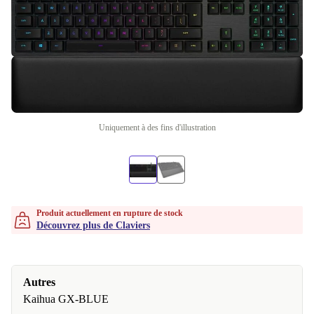
Uniquement à des fins d'illustration
Produit actuellement en rupture de stock
Découvrez plus de Claviers
Autres
Kaihua GX-BLUE