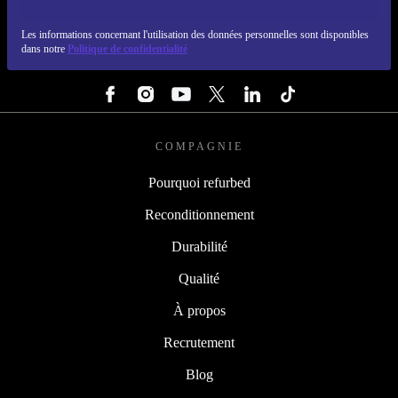
REFURBED LUXEMBOURG - RETHINK NEW.
Les informations concernant l'utilisation des données personnelles sont disponibles
dans notre
Politique de confidentialité
SUIVEZ-NOUS
COMPAGNIE
Pourquoi refurbed
Reconditionnement
Durabilité
Qualité
À propos
Recrutement
Blog