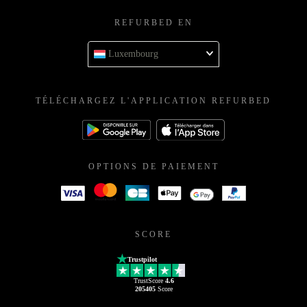
REFURBED EN
Luxembourg
TÉLÉCHARGEZ L'APPLICATION REFURBED
OPTIONS DE PAIEMENT
SCORE
Trustpilot
TrustScore
4.6
205405
Score