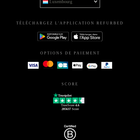
Luxembourg
TÉLÉCHARGEZ L'APPLICATION REFURBED
OPTIONS DE PAIEMENT
SCORE
Trustpilot
TrustScore
4.6
205637
Score