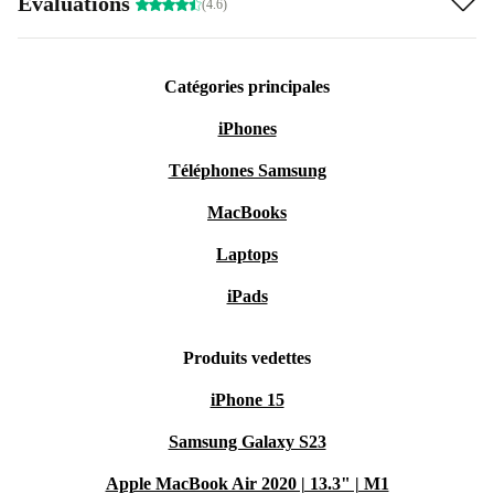
Évaluations
(4.6)
Catégories principales
iPhones
Téléphones Samsung
MacBooks
Laptops
iPads
Produits vedettes
iPhone 15
Samsung Galaxy S23
Apple MacBook Air 2020 | 13.3" | M1