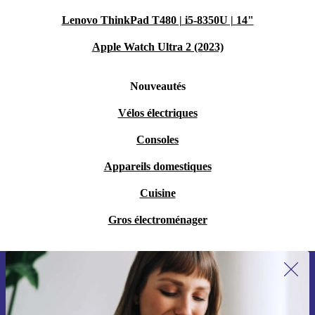
Lenovo ThinkPad T480 | i5-8350U | 14"
Apple Watch Ultra 2 (2023)
Nouveautés
Vélos électriques
Consoles
Appareils domestiques
Cuisine
Gros électroménager
Recevoir offres et infos de refurbed
par mail
Ne manquez plus aucune offre.