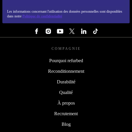
REFURBED LUXEMBOURG - RETHINK NEW.
Les informations concernant l'utilisation des données personnelles sont disponibles
dans notre
Politique de confidentialité
SUIVEZ-NOUS
COMPAGNIE
Pourquoi refurbed
Reconditionnement
Durabilité
Qualité
À propos
Recrutement
Blog