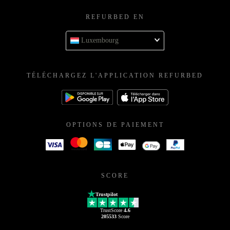
REFURBED EN
Luxembourg
TÉLÉCHARGEZ L'APPLICATION REFURBED
OPTIONS DE PAIEMENT
SCORE
Trustpilot
TrustScore
4.6
205533
Score