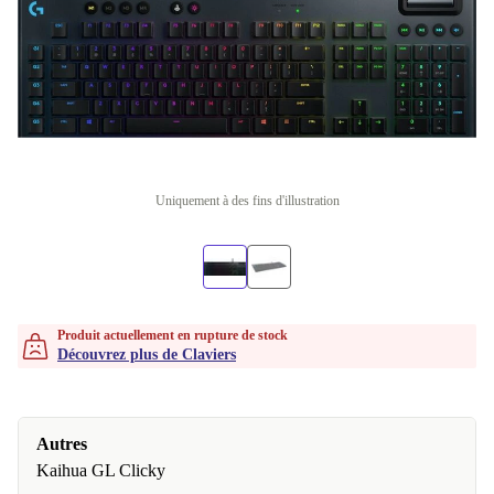
Uniquement à des fins d'illustration
Produit actuellement en rupture de stock
Découvrez plus de Claviers
Autres
Kaihua GL Clicky