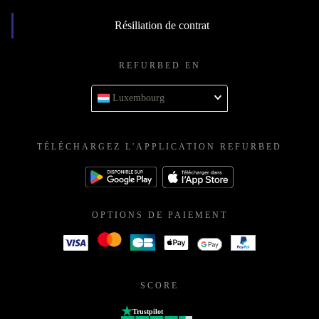
Résiliation de contrat
REFURBED EN
Luxembourg
TÉLÉCHARGEZ L'APPLICATION REFURBED
OPTIONS DE PAIEMENT
SCORE
Trustpilot