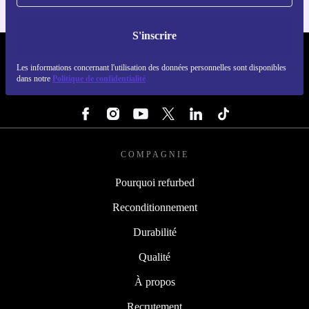
S'inscrire
REFURBED LUXEMBOURG - RETHINK NEW.
Les informations concernant l'utilisation des données personnelles sont disponibles
dans notre
Politique de confidentialité
SUIVEZ-NOUS
COMPAGNIE
Pourquoi refurbed
Reconditionnement
Durabilité
Qualité
À propos
Recrutement