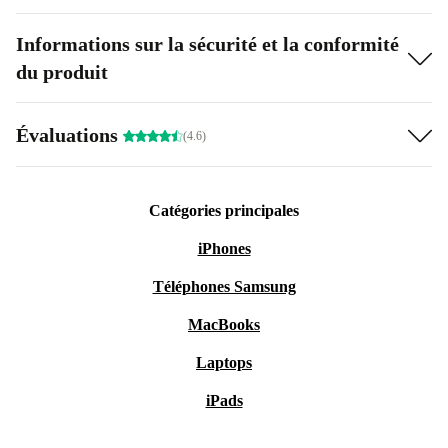
Informations sur la sécurité et la conformité
du produit
Évaluations
(4.6)
Catégories principales
iPhones
Téléphones Samsung
MacBooks
Laptops
iPads