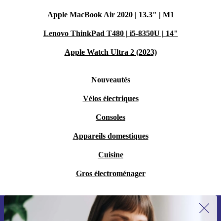
Apple MacBook Air 2020 | 13.3" | M1
Lenovo ThinkPad T480 | i5-8350U | 14"
Apple Watch Ultra 2 (2023)
Nouveautés
Vélos électriques
Consoles
Appareils domestiques
Cuisine
Gros électroménager
Recevoir offres et infos de refurbed