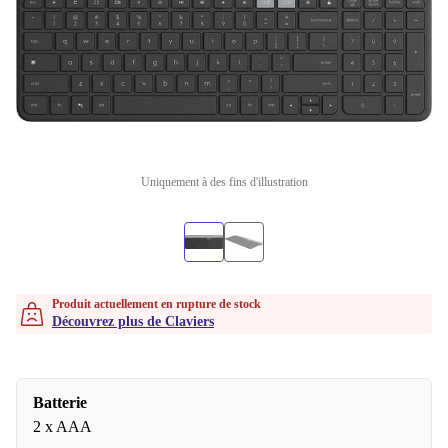
Uniquement à des fins d'illustration
Produit actuellement en rupture de stock
Découvrez plus de Claviers
Batterie
2 x AAA