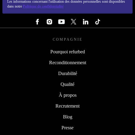
Les informations concernant l'utilisation des données personnelles sont disponibles
dans notre
Politique de confidentialité
SUIVEZ-NOUS
COMPAGNIE
Pourquoi refurbed
Reconditionnement
Durabilité
Qualité
À propos
Recrutement
Blog
Presse