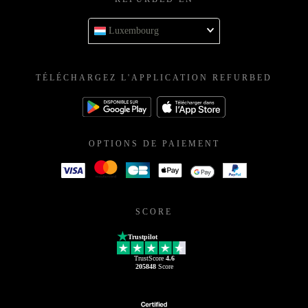
Luxembourg
TÉLÉCHARGEZ L'APPLICATION REFURBED
OPTIONS DE PAIEMENT
SCORE
Trustpilot
TrustScore
4.6
205848
Score