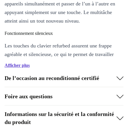
appareils simultanément et passer de l’un à l’autre en
appuyant simplement sur une touche. Le multitâche
atteint ainsi un tout nouveau niveau.
Fonctionnement silencieux
Les touches du clavier refurbed assurent une frappe
agréable et silencieuse, ce qui te permet de travailler
sans problème pendant que tes colocataires font la sieste
Afficher plus
à côté de toi.
De l’occasion au reconditionné certifié
Foire aux questions
Informations sur la sécurité et la conformité
du produit