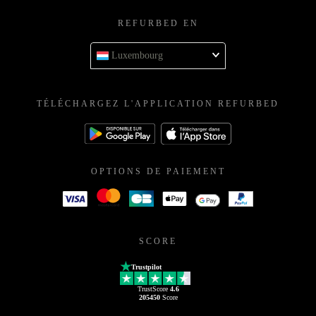
REFURBED EN
Luxembourg
TÉLÉCHARGEZ L'APPLICATION REFURBED
OPTIONS DE PAIEMENT
SCORE
Trustpilot
TrustScore
4.6
205450
Score