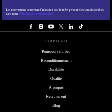
REFURBED LUXEMBOURG - RETHINK NEW.
Les informations concernant l'utilisation des données personnelles sont disponibles
dans notre
Politique de confidentialité
SUIVEZ-NOUS
COMPAGNIE
Pourquoi refurbed
Reconditionnement
Durabilité
Qualité
À propos
Recrutement
Blog