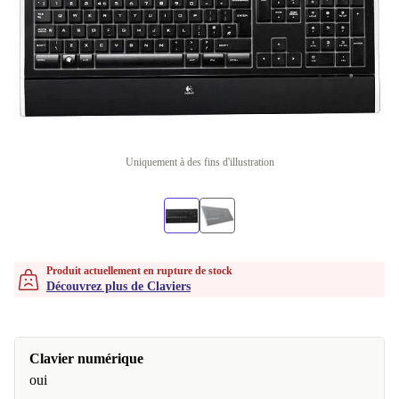
Uniquement à des fins d'illustration
Produit actuellement en rupture de stock
Découvrez plus de Claviers
Clavier numérique
oui