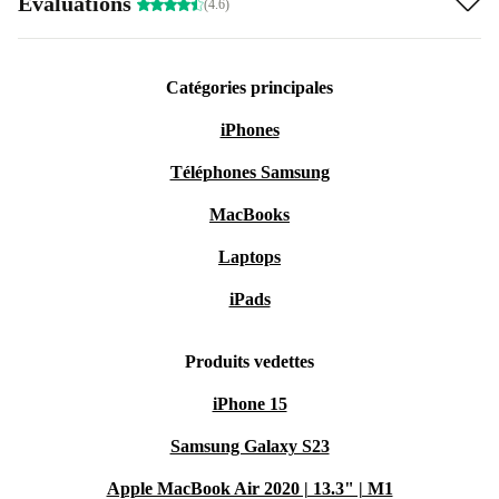
Évaluations
(4.6)
Catégories principales
iPhones
Téléphones Samsung
MacBooks
Laptops
iPads
Produits vedettes
iPhone 15
Samsung Galaxy S23
Apple MacBook Air 2020 | 13.3" | M1