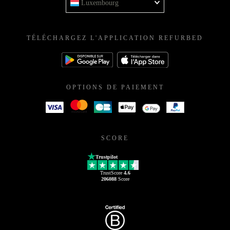
Luxembourg
TÉLÉCHARGEZ L'APPLICATION REFURBED
OPTIONS DE PAIEMENT
SCORE
Trustpilot
TrustScore
4.6
206088
Score