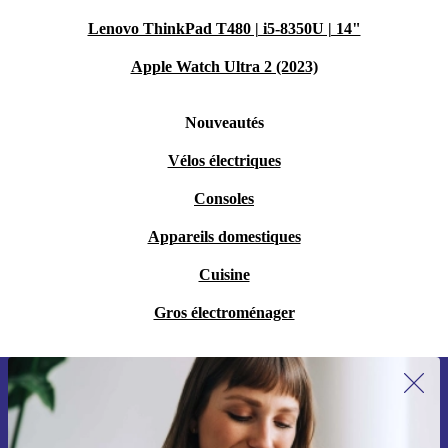
Lenovo ThinkPad T480 | i5-8350U | 14"
Apple Watch Ultra 2 (2023)
Nouveautés
Vélos électriques
Consoles
Appareils domestiques
Cuisine
Gros électroménager
Recevoir offres et infos de refurbed
par mail
Ne manquez plus aucune offre.