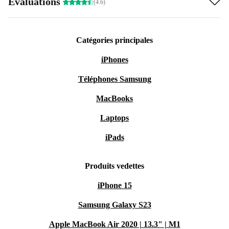
Évaluations
(4.6)
Catégories principales
iPhones
Téléphones Samsung
MacBooks
Laptops
iPads
Produits vedettes
iPhone 15
Samsung Galaxy S23
Apple MacBook Air 2020 | 13.3" | M1