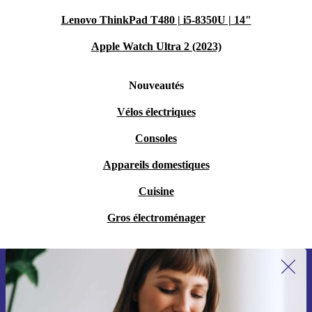
Lenovo ThinkPad T480 | i5-8350U | 14"
Apple Watch Ultra 2 (2023)
Nouveautés
Vélos électriques
Consoles
Appareils domestiques
Cuisine
Gros électroménager
Recevoir offres et infos de refurbed
par mail
Ne manquez plus aucune offre.