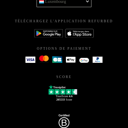
Luxembourg
TÉLÉCHARGEZ L'APPLICATION REFURBED
OPTIONS DE PAIEMENT
SCORE
Trustpilot
TrustScore
4.6
205533
Score