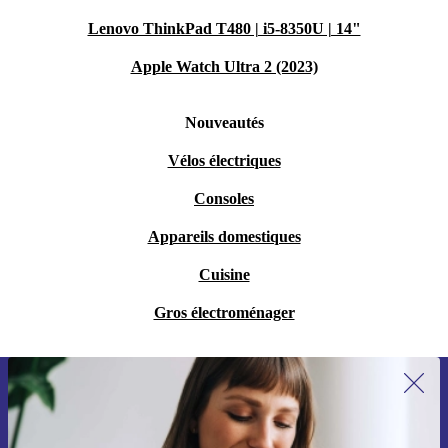
Lenovo ThinkPad T480 | i5-8350U | 14"
Apple Watch Ultra 2 (2023)
Nouveautés
Vélos électriques
Consoles
Appareils domestiques
Cuisine
Gros électroménager
Recevoir offres et infos de refurbed
par mail
Ne manquez plus aucune offre.