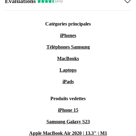
Évaluations
(4.6)
Catégories principales
iPhones
Téléphones Samsung
MacBooks
Laptops
iPads
Produits vedettes
iPhone 15
Samsung Galaxy S23
Apple MacBook Air 2020 | 13.3" | M1