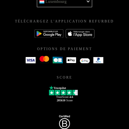
Luxembourg
TÉLÉCHARGEZ L'APPLICATION REFURBED
OPTIONS DE PAIEMENT
SCORE
Trustpilot
TrustScore
4.6
205610
Score