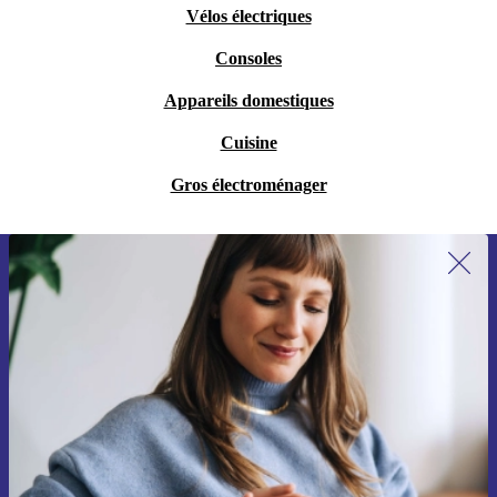
Vélos électriques
Consoles
Appareils domestiques
Cuisine
Gros électroménager
Recevoir offres et infos de refurbed
par mail
Ne manquez plus aucune offre.
S'inscrire
Retrouvez les informations sur l'utilisation des données personnelles