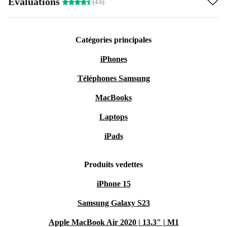
Évaluations
(4.6)
Catégories principales
iPhones
Téléphones Samsung
MacBooks
Laptops
iPads
Produits vedettes
iPhone 15
Samsung Galaxy S23
Apple MacBook Air 2020 | 13.3" | M1