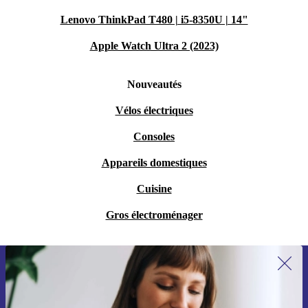
Lenovo ThinkPad T480 | i5-8350U | 14"
Apple Watch Ultra 2 (2023)
Nouveautés
Vélos électriques
Consoles
Appareils domestiques
Cuisine
Gros électroménager
Recevoir offres et infos de refurbed
par mail
Ne manquez plus aucune offre.