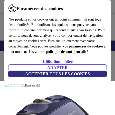
Télécharger l'application
Télécharger
Paramètres des cookies
Utilisez refurbed rapidement et facilement
Nos produits et nos cookies ont un point commun : ils sont tous
deux réutilisés. En réutilisant les cookies, nous pouvons vous
fournir un contenu optimisé qui répond mieux à vos besoins. Pour
ce faire, nous devons analyser votre comportement de navigation
au moyen de cookies tiers. Bien sûr, uniquement avec votre
Smartphones
Laptops
Tablettes
Montres connectées
Accessoires
C
consentement. Vous pouvez modifier vos
paramètres de cookies
à
tout moment. Lisez notre
politique de confidentialité
.
Accueil
Produits
Accessoires
Accessoires Ordinateur
Souris
Utilisation limitée
ADAPTER
Logitech M525
ACCEPTER TOUS LES COOKIES
Bleu
(Collecte d'avis)