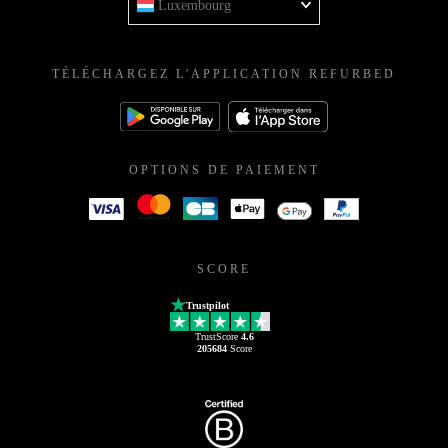
Luxembourg
TÉLÉCHARGEZ L'APPLICATION REFURBED
OPTIONS DE PAIEMENT
SCORE
Trustpilot
TrustScore
4.6
205684
Score