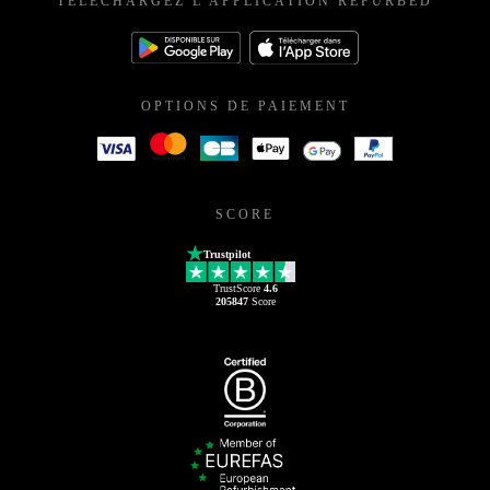
TÉLÉCHARGEZ L'APPLICATION REFURBED
OPTIONS DE PAIEMENT
SCORE
Trustpilot
TrustScore
4.6
205847
Score