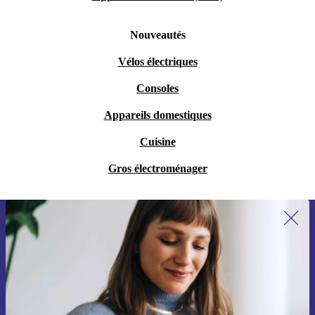
Nouveautés
Vélos électriques
Consoles
Appareils domestiques
Cuisine
Gros électroménager
Recevoir offres et infos de refurbed
par mail
Ne manquez plus aucune offre.