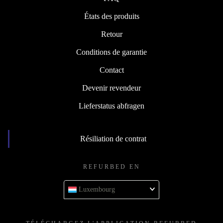
États des produits
Retour
Conditions de garantie
Contact
Devenir revendeur
Lieferstatus abfragen
Résiliation de contrat
REFURBED EN
Luxembourg