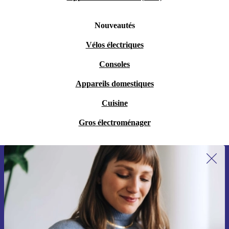
Nouveautés
Vélos électriques
Consoles
Appareils domestiques
Cuisine
Gros électroménager
Recevoir offres et infos de refurbed
par mail
Ne manquez plus aucune offre.