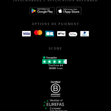
TÉLÉCHARGEZ L'APPLICATION REFURBED
OPTIONS DE PAIEMENT
SCORE
Trustpilot
TrustScore
4.6
205995
Score