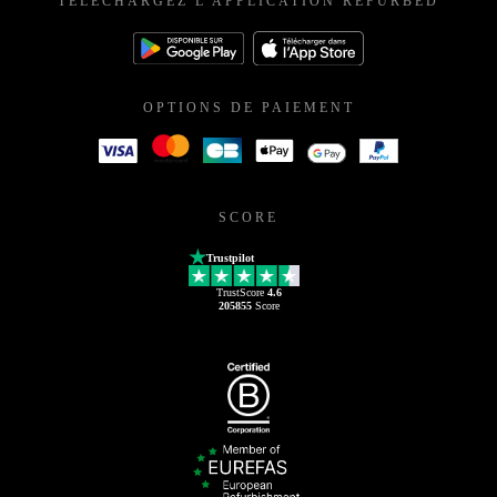
TÉLÉCHARGEZ L'APPLICATION REFURBED
OPTIONS DE PAIEMENT
SCORE
Trustpilot
TrustScore
4.6
205855
Score