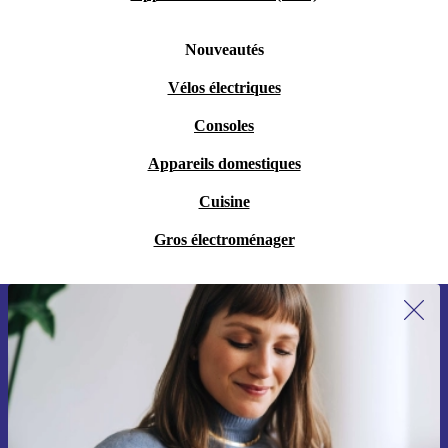
Nouveautés
Vélos électriques
Consoles
Appareils domestiques
Cuisine
Gros électroménager
Recevoir offres et infos de refurbed
par mail
Ne manquez plus aucune offre.