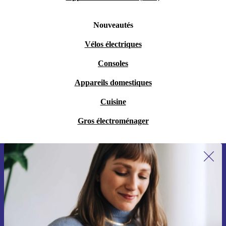
Nouveautés
Vélos électriques
Consoles
Appareils domestiques
Cuisine
Gros électroménager
Recevoir offres et infos de refurbed
par mail
Ne manquez plus aucune offre.