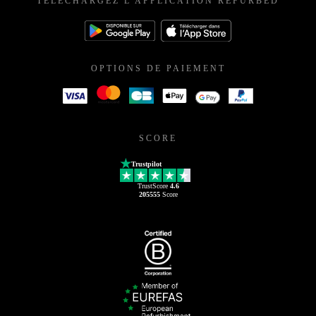
TÉLÉCHARGEZ L'APPLICATION REFURBED
OPTIONS DE PAIEMENT
SCORE
Trustpilot
TrustScore
4.6
205555
Score