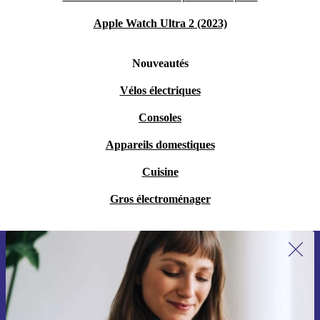
Apple Watch Ultra 2 (2023)
Nouveautés
Vélos électriques
Consoles
Appareils domestiques
Cuisine
Gros électroménager
Recevoir offres et infos de refurbed
par mail
Ne manquez plus aucune offre.