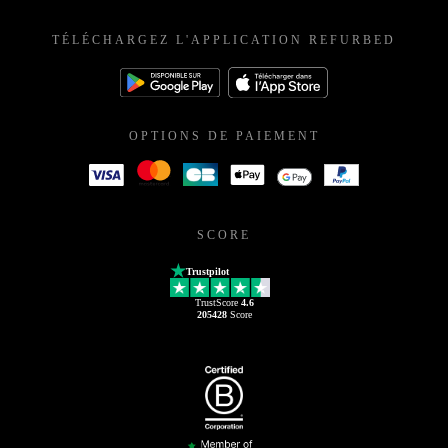
TÉLÉCHARGEZ L'APPLICATION REFURBED
OPTIONS DE PAIEMENT
SCORE
Trustpilot
TrustScore
4.6
205428
Score