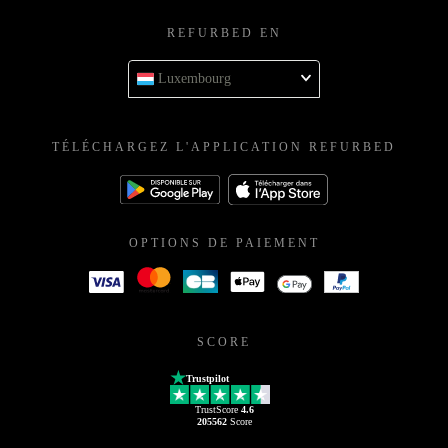
REFURBED EN
Luxembourg
TÉLÉCHARGEZ L'APPLICATION REFURBED
OPTIONS DE PAIEMENT
SCORE
Trustpilot
TrustScore
4.6
205562
Score