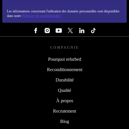
REFURBED LUXEMBOURG - RETHINK NEW.
Les informations concernant l'utilisation des données personnelles sont disponibles
dans notre
Politique de confidentialité
SUIVEZ-NOUS
COMPAGNIE
Pourquoi refurbed
Reconditionnement
Durabilité
Qualité
À propos
Recrutement
Blog