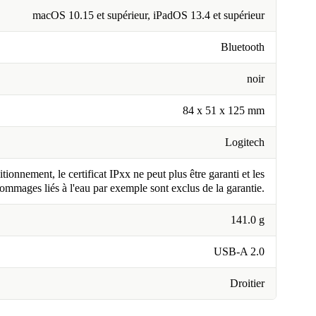
macOS 10.15 et supérieur, iPadOS 13.4 et supérieur
Bluetooth
noir
84 x 51 x 125 mm
Logitech
tionnement, le certificat IPxx ne peut plus être garanti et les
ommages liés à l'eau par exemple sont exclus de la garantie.
141.0 g
USB-A 2.0
Droitier