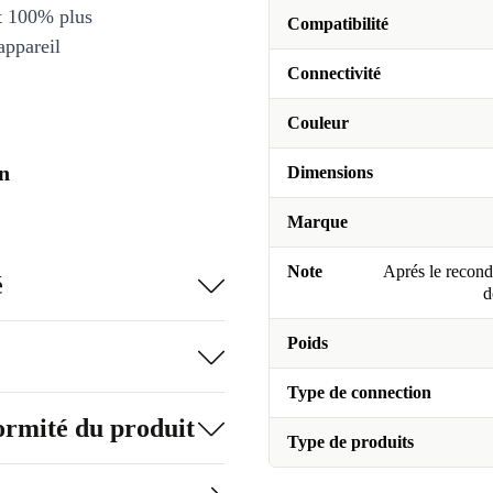
et 100% plus
Compatibilité
appareil
Connectivité
Couleur
n
Dimensions
Marque
Note
Aprés le recondi
é
d
Poids
Type de connection
formité du produit
Type de produits