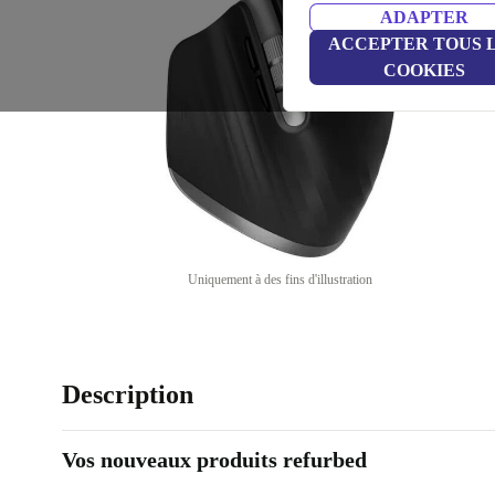
ADAPTER
ACCEPTER TOUS 
COOKIES
Uniquement à des fins d'illustration
Description
Vos nouveaux produits refurbed