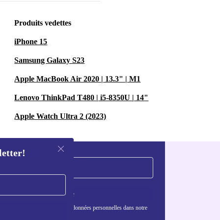
Produits vedettes
iPhone 15
Samsung Galaxy S23
Apple MacBook Air 2020 | 13.3" | M1
Lenovo ThinkPad T480 | i5-8350U | 14"
Apple Watch Ultra 2 (2023)
letter!
S'inscrire
nformations sur l'utilisation des données personnelles dans notre
nfidentialité
.