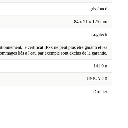
gris foncé
84 x 51 x 125 mm
Logitech
tionnement, le certificat IPxx ne peut plus être garanti et les
ommages liés à l'eau par exemple sont exclus de la garantie.
141.0 g
USB-A 2.0
Droitier