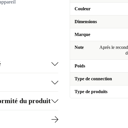
appareil
Couleur
Dimensions
Marque
Note
Aprés le recondi
d
é
Poids
Type de connection
Type de produits
formité du produit