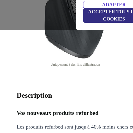
ADAPTER
ACCEPTER TOUS 
COOKIES
Uniquement à des fins d'illustration
Description
Vos nouveaux produits refurbed
Les produits refurbed sont jusqu'à 40% moins chers 