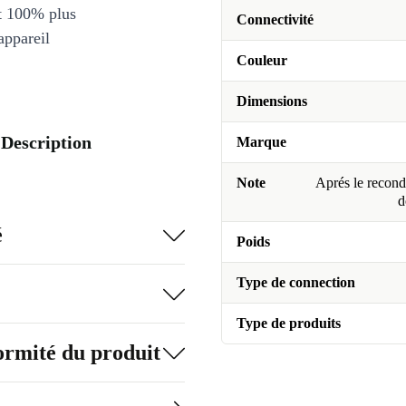
et 100% plus
Connectivité
appareil
Couleur
Dimensions
 Description
Marque
Note
Aprés le recondi
d
é
Poids
Type de connection
Type de produits
formité du produit