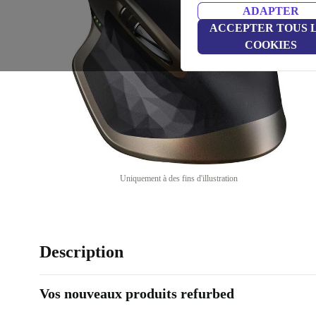
ADAPTER
ACCEPTER TOUS 
COOKIES
Uniquement à des fins d'illustration
Description
Vos nouveaux produits refurbed