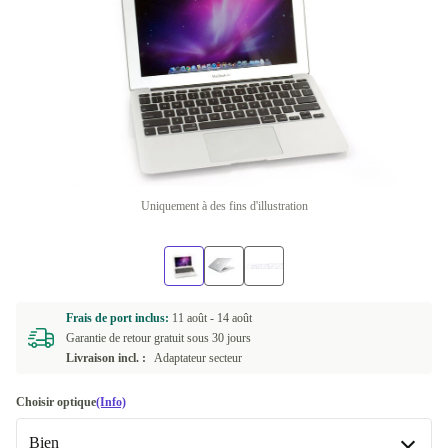
Uniquement à des fins d'illustration
Frais de port inclus:
11 août -
14 août
Garantie de retour gratuit sous 30 jours
Livraison incl. :
Adaptateur secteur
Choisir optique
(Info)
Bien