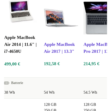
Apple MacBook
Air 2014 | 11.6" |
Apple MacBook
Apple MacBo
i7-4650U
Air 2017 | 13.3"
Pro 2017 | 13.
192,58 €
214,95 €
499,00 €
Batterie
38 Wh
54 Wh
54.5 Wh
128 GB
128 GB
250 GB
250 GB