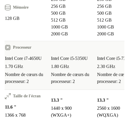
256 GB
256 GB
Mémoire
500 GB
500 GB
128 GB
512 GB
512 GB
1000 GB
1000 GB
2000 GB
2000 GB
Processeur
Intel Core i7-4650U
Intel Core i5-5350U
Intel Core i5-73
1.70 GHz
1.80 GHz
2.30 GHz
Nombre de cœurs du
Nombre de cœurs du
Nombre de cœurs
processeur: 2
processeur: 2
processeur: 2
Taille de l'écran
13.3 "
13.3 "
11.6 "
1440 x 900
2560 x 1600
1366 x 768
(WXGA+)
(WQXGA)