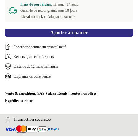
Frais de port inclus:
11 août -
14 août
Garantie de retour gratuit sous 30 jours
Livraison incl. :
Adaptateur secteur
Ajouter au panier
Fonctionne comme un appareil neuf
Retours gratuits de 30 jours
Garantie de 12 mois minimum
Empreinte carbone neutre
Vente & expédition:
SAS Vulcan Resale
|
Toutes nos offres
Expédié de:
France
Transaction sécurisée