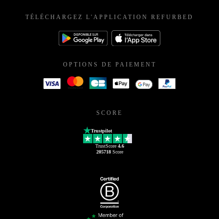
TÉLÉCHARGEZ L'APPLICATION REFURBED
OPTIONS DE PAIEMENT
SCORE
Trustpilot
TrustScore
4.6
205718
Score