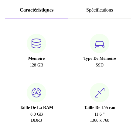
Caractéristiques
Spécifications
Mémoire
Type De Mémoire
128 GB
SSD
Taille De La RAM
Taille De L'écran
8.0 GB
11.6 "
DDR3
1366 x 768