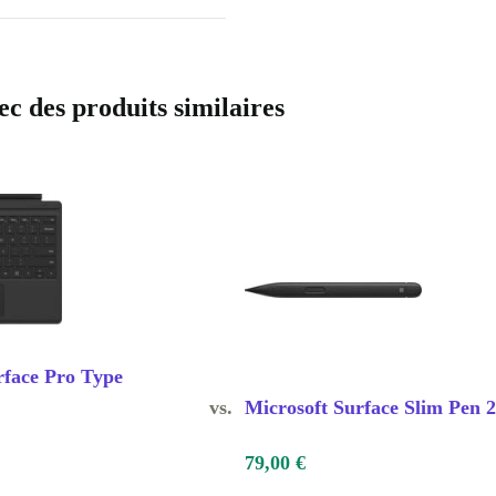
c des produits similaires
rface Pro Type
vs.
Microsoft Surface Slim Pen 2
79,00 €