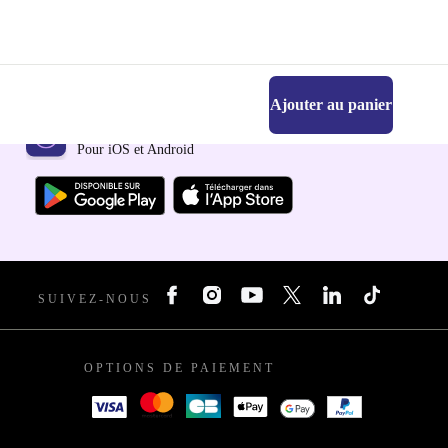
Ajouter au panier
Téléchargez l'application refurbed
Pour iOS et Android
SUIVEZ-NOUS
OPTIONS DE PAIEMENT