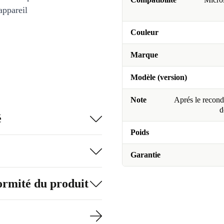
appareil
Couleur
Marque
Modèle (version)
Note
Aprés le recondi
d
é
Poids
Garantie
formité du produit