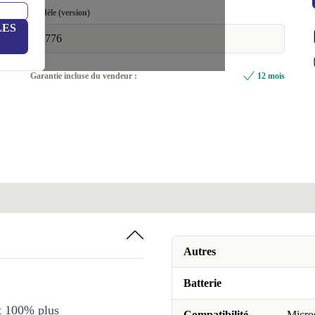
Modèle (version)
LES
1776
Garantie incluse du vendeur :
12 mois
Autres
Batterie
et 100% plus
Compatibilité
Micros