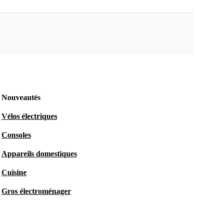
Nouveautés
Vélos électriques
Consoles
Appareils domestiques
Cuisine
Gros électroménager