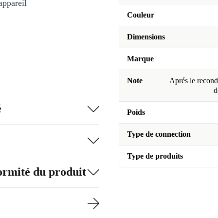
appareil
Couleur
Dimensions
Marque
Note
Aprés le recondi
d
é
Poids
Type de connection
Type de produits
formité du produit