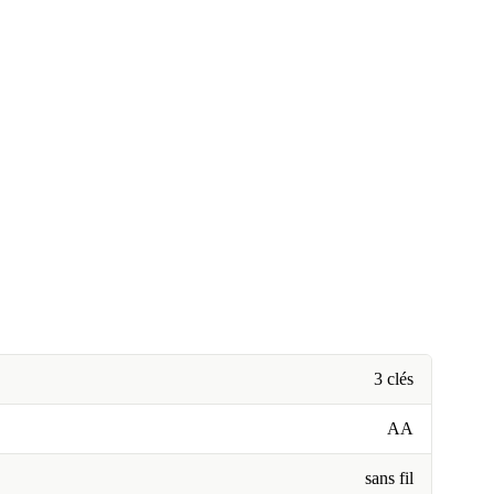
3 clés
AA
sans fil