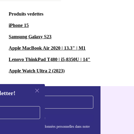
Produits vedettes
iPhone 15
Samsung Galaxy S23
Apple MacBook Air 2020 | 13.3" | M1
Lenovo ThinkPad T480 | i5-8350U | 14"
Apple Watch Ultra 2 (2023)
letter!
S'inscrire
nformations sur l'utilisation des données personnelles dans notre
nfidentialité
.