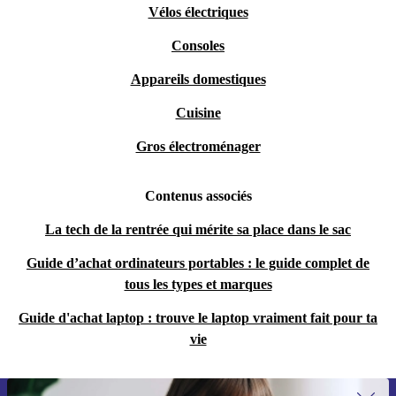
Vélos électriques
Consoles
Appareils domestiques
Cuisine
Gros électroménager
Contenus associés
La tech de la rentrée qui mérite sa place dans le sac
Guide d’achat ordinateurs portables : le guide complet de
tous les types et marques
Guide d'achat laptop : trouve le laptop vraiment fait pour ta
vie