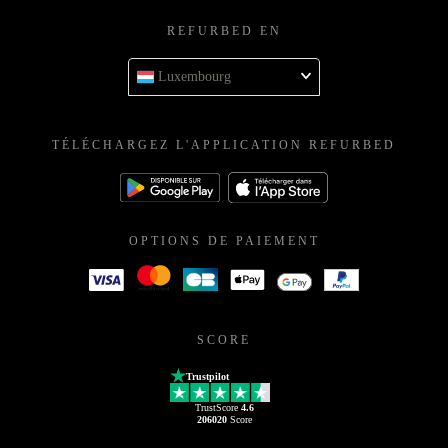
REFURBED EN
Luxembourg
TÉLÉCHARGEZ L'APPLICATION REFURBED
OPTIONS DE PAIEMENT
SCORE
Trustpilot
TrustScore
4.6
206020
Score