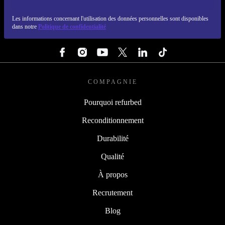
REFURBED LUXEMBOURG - RETHINK NEW.
Les informations concernant l'utilisation des données personnelles sont disponibles
dans notre
Politique de confidentialité
SUIVEZ-NOUS
COMPAGNIE
Pourquoi refurbed
Reconditionnement
Durabilité
Qualité
À propos
Recrutement
Blog