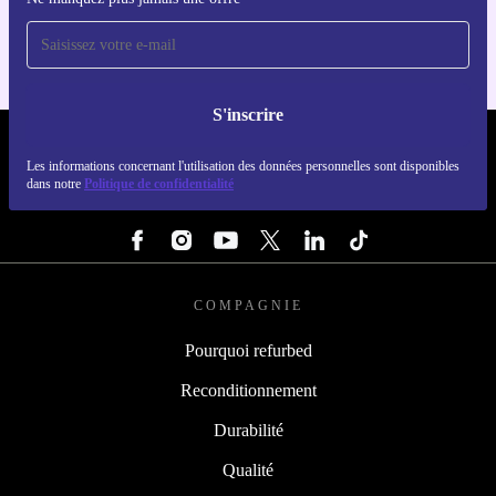
Pour iOS et Android
S'inscrire
REFURBED LUXEMBOURG - RETHINK NEW.
Les informations concernant l'utilisation des données personnelles sont disponibles
dans notre
Politique de confidentialité
SUIVEZ-NOUS
COMPAGNIE
Pourquoi refurbed
Reconditionnement
Durabilité
Qualité