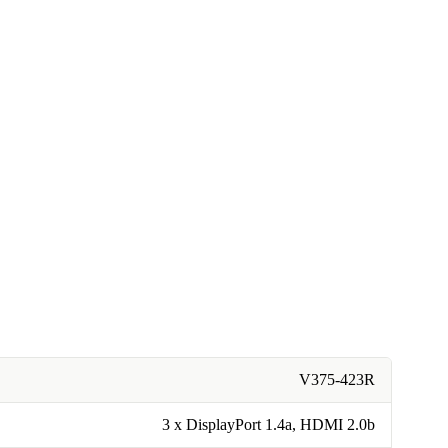
V375-423R
3 x DisplayPort 1.4a, HDMI 2.0b