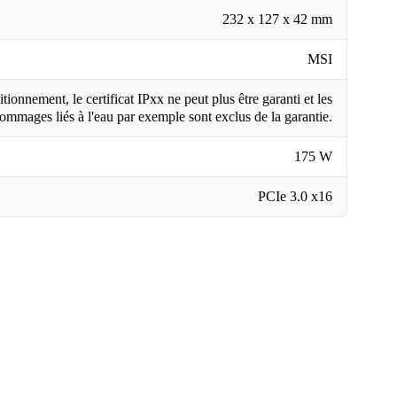
232 x 127 x 42 mm
MSI
tionnement, le certificat IPxx ne peut plus être garanti et les
ommages liés à l'eau par exemple sont exclus de la garantie.
175 W
PCIe 3.0 x16