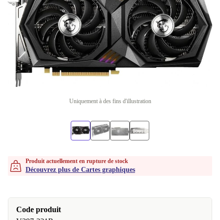
Uniquement à des fins d'illustration
Produit actuellement en rupture de stock
Découvrez plus de Cartes graphiques
Code produit