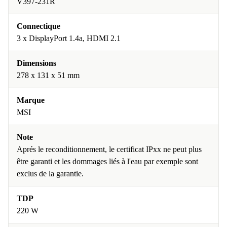
V397-231R
Connectique
3 x DisplayPort 1.4a, HDMI 2.1
Dimensions
278 x 131 x 51 mm
Marque
MSI
Note
Aprés le reconditionnement, le certificat IPxx ne peut plus
être garanti et les dommages liés à l'eau par exemple sont
exclus de la garantie.
TDP
220 W