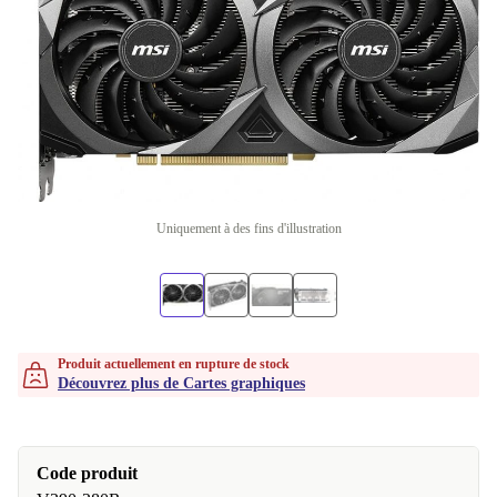
Uniquement à des fins d'illustration
Produit actuellement en rupture de stock
Découvrez plus de Cartes graphiques
Code produit