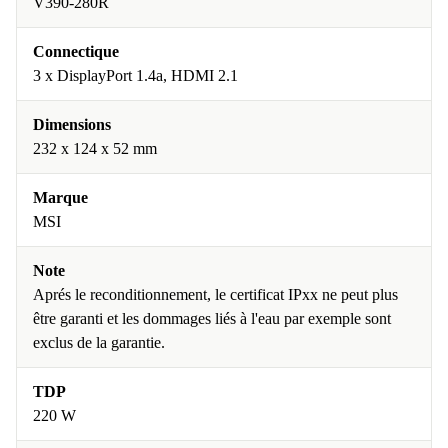
V390-280R
Connectique
3 x DisplayPort 1.4a, HDMI 2.1
Dimensions
232 x 124 x 52 mm
Marque
MSI
Note
Aprés le reconditionnement, le certificat IPxx ne peut plus
être garanti et les dommages liés à l'eau par exemple sont
exclus de la garantie.
TDP
220 W