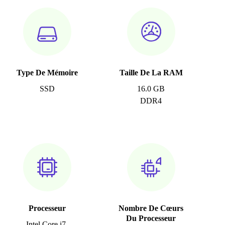
Type De Mémoire
Taille De La RAM
SSD
16.0 GB
DDR4
Processeur
Nombre De Cœurs
Du Processeur
Intel Core i7-