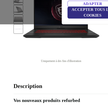
ADAPTER
ACCEPTER TOUS 
COOKIES
Uniquement à des fins d'illustration
Description
Vos nouveaux produits refurbed