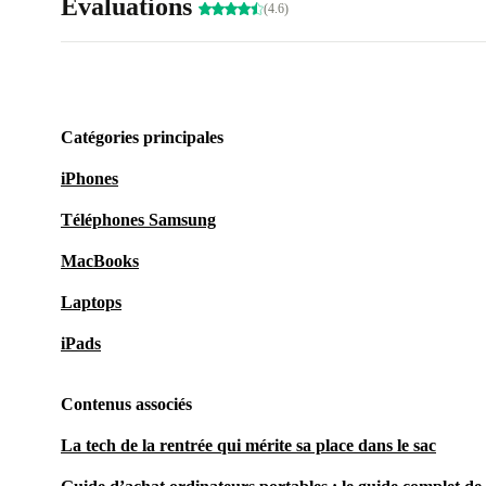
Évaluations
(4.6)
Catégories principales
iPhones
Téléphones Samsung
MacBooks
Laptops
iPads
Contenus associés
La tech de la rentrée qui mérite sa place dans le sac