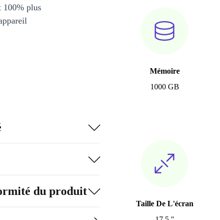
et 100% plus
appareil
Mémoire
1000 GB
é
formité du produit
Taille De L'écran
17.5 "