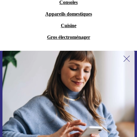
Consoles
Appareils domestiques
Cuisine
Gros électroménager
Recevoir offres et infos de refurbed
par mail
Ne manquez plus aucune offre.
S'inscrire
Retrouvez les informations sur l'utilisation des données personnelles
dans notre
politique de confidentialité
.