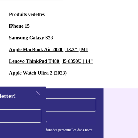
Produits vedettes
iPhone 15
Samsung Galaxy S23
Apple MacBook Air 2020 | 13.3" | M1
Lenovo ThinkPad T480 | i5-8350U | 14"
Apple Watch Ultra 2 (2023)
letter!
S'inscrire
nformations sur l'utilisation des données personnelles dans notre
nfidentialité
.