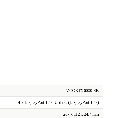
VCQRTX6000-SB
4 x DisplayPort 1.4a, USB-C (DisplayPort 1.4a)
267 x 112 x 24.4 mm