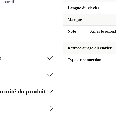
appareil
Langue du clavier
Marque
Note
Aprés le recondi
d
Rétroéclairage du clavier
é
Type de connection
formité du produit