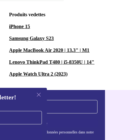
Produits vedettes
iPhone 15
Samsung Galaxy S23
Apple MacBook Air 2020 | 13.3" | M1
Lenovo ThinkPad T480 | i5-8350U | 14"
Apple Watch Ultra 2 (2023)
letter!
S'inscrire
nformations sur l'utilisation des données personnelles dans notre
nfidentialité
.