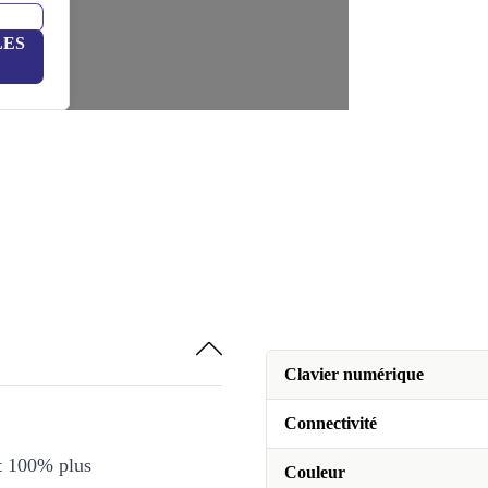
LES
Clavier numérique
Connectivité
et 100% plus
Couleur