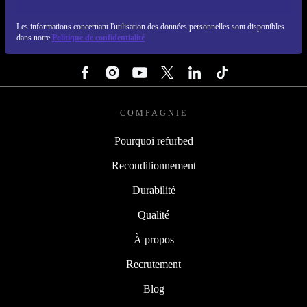
REFURBED LUXEMBOURG - RETHINK NEW.
Les informations concernant l'utilisation des données personnelles sont disponibles
dans notre
Politique de confidentialité
SUIVEZ-NOUS
COMPAGNIE
Pourquoi refurbed
Reconditionnement
Durabilité
Qualité
À propos
Recrutement
Blog