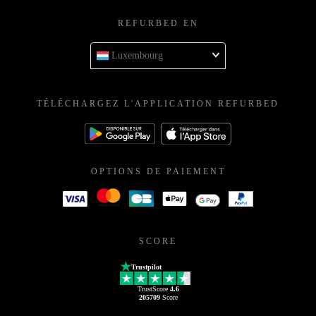
REFURBED EN
Luxembourg
TÉLÉCHARGEZ L'APPLICATION REFURBED
OPTIONS DE PAIEMENT
SCORE
Trustpilot
TrustScore
4.6
205709
Score