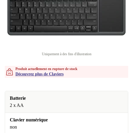
Uniquement à des fins d'illustration
Produit actuellement en rupture de stock
Découvrez plus de Claviers
Batterie
2 x AA
Clavier numérique
non