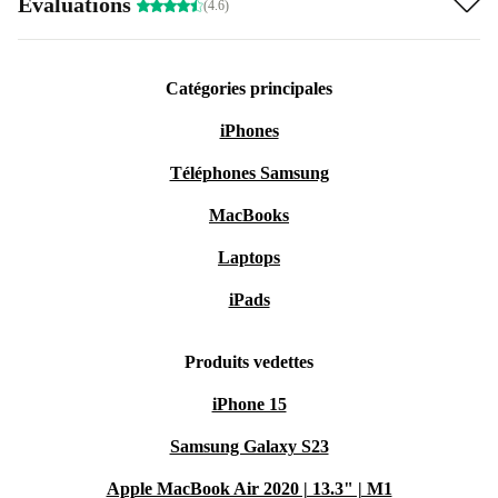
Évaluations
(4.6)
Catégories principales
iPhones
Téléphones Samsung
MacBooks
Laptops
iPads
Produits vedettes
iPhone 15
Samsung Galaxy S23
Apple MacBook Air 2020 | 13.3" | M1