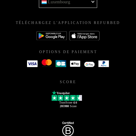
Luxembourg
TÉLÉCHARGEZ L'APPLICATION REFURBED
OPTIONS DE PAIEMENT
SCORE
Trustpilot
TrustScore
4.6
205980
Score