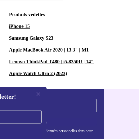
Produits vedettes
iPhone 15
Samsung Galaxy S23
Apple MacBook Air 2020 | 13.3" | M1
Lenovo ThinkPad T480 | i5-8350U | 14"
Apple Watch Ultra 2 (2023)
letter!
S'inscrire
nformations sur l'utilisation des données personnelles dans notre
nfidentialité
.