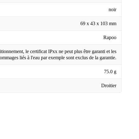
noir
69 x 43 x 103 mm
Rapoo
tionnement, le certificat IPxx ne peut plus être garanti et les
ommages liés à l'eau par exemple sont exclus de la garantie.
75.0 g
Droitier