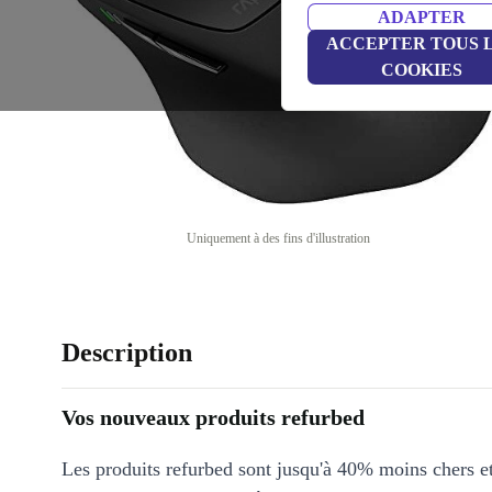
ADAPTER
ACCEPTER TOUS 
COOKIES
Uniquement à des fins d'illustration
Description
Vos nouveaux produits refurbed
Les produits refurbed sont jusqu'à 40% moins chers 