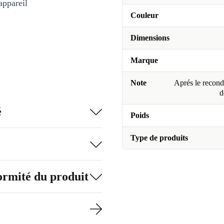
appareil
Couleur
Dimensions
Marque
Note
Aprés le recondi
d
é
Poids
Type de produits
formité du produit