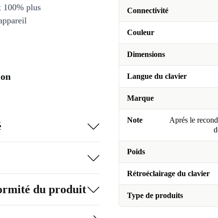
et 100% plus
Connectivité
appareil
Couleur
Dimensions
ion
Langue du clavier
Marque
Note
Aprés le recondi
é
d
Poids
Rétroéclairage du clavier
formité du produit
Type de produits