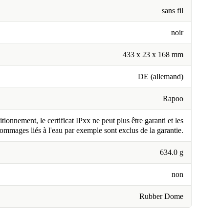
sans fil
noir
433 x 23 x 168 mm
DE (allemand)
Rapoo
tionnement, le certificat IPxx ne peut plus être garanti et les
ommages liés à l'eau par exemple sont exclus de la garantie.
634.0 g
non
Rubber Dome