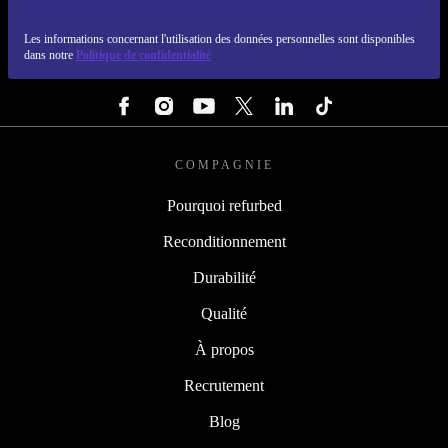
REFURBED LUXEMBOURG - RETHINK NEW.
Les informations concernant l'utilisation des données personnelles sont disponibles
dans notre
Politique de confidentialité
SUIVEZ-NOUS
COMPAGNIE
Pourquoi refurbed
Reconditionnement
Durabilité
Qualité
À propos
Recrutement
Blog