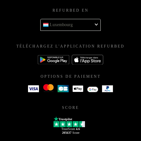
REFURBED EN
Luxembourg
TÉLÉCHARGEZ L'APPLICATION REFURBED
OPTIONS DE PAIEMENT
SCORE
Trustpilot
TrustScore
4.6
205637
Score