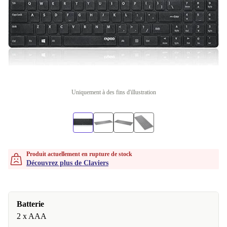
Uniquement à des fins d'illustration
Produit actuellement en rupture de stock
Découvrez plus de Claviers
Batterie
2 x AAA