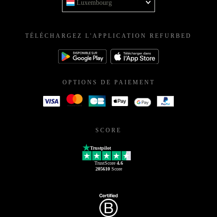
Luxembourg
TÉLÉCHARGEZ L'APPLICATION REFURBED
OPTIONS DE PAIEMENT
SCORE
Trustpilot
TrustScore
4.6
205610
Score