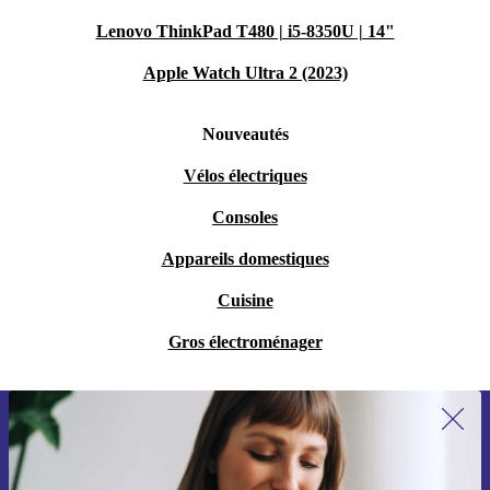
Lenovo ThinkPad T480 | i5-8350U | 14"
Apple Watch Ultra 2 (2023)
Nouveautés
Vélos électriques
Consoles
Appareils domestiques
Cuisine
Gros électroménager
Recevoir offres et infos de refurbed
par mail
Ne manquez plus aucune offre.