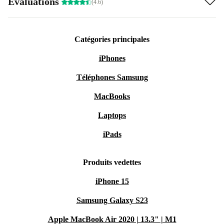
Évaluations
(4.6)
Catégories principales
iPhones
Téléphones Samsung
MacBooks
Laptops
iPads
Produits vedettes
iPhone 15
Samsung Galaxy S23
Apple MacBook Air 2020 | 13.3" | M1