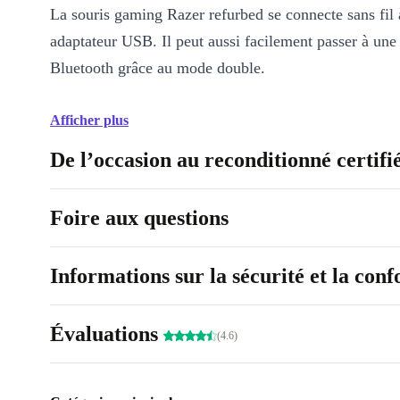
La souris gaming Razer refurbed se connecte sans fil 
adaptateur USB. Il peut aussi facilement passer à un
Bluetooth grâce au mode double.
Afficher plus
De l’occasion au reconditionné certifi
Foire aux questions
Informations sur la sécurité et la con
Évaluations
(4.6)