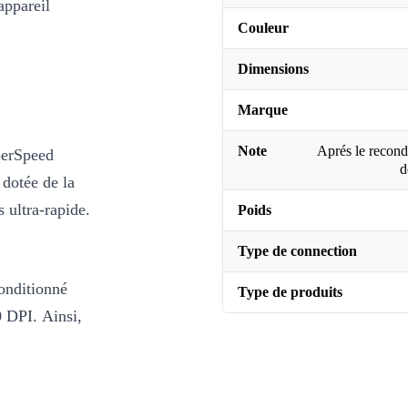
appareil
Couleur
Dimensions
Marque
Note
Aprés le recondi
perSpeed
d
 dotée de la
 ultra-rapide.
Poids
Type de connection
conditionné
Type de produits
0 DPI. Ainsi,