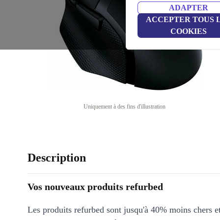
ADAPTER
ACCEPTER TOUS 
COOKIES
Uniquement à des fins d'illustration
Description
Vos nouveaux produits refurbed
Les produits refurbed sont jusqu'à 40% moins chers 