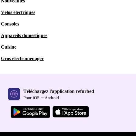
Nouveautés
Vélos électriques
Consoles
Appareils domestiques
Cuisine
Gros électroménager
Téléchargez l'application refurbed
Pour iOS et Android