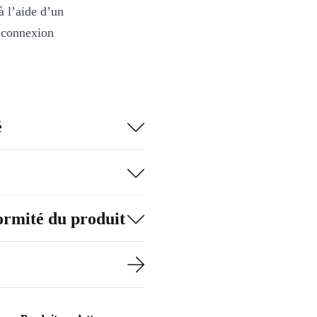
à l’aide d’un
e connexion
é
formité du produit