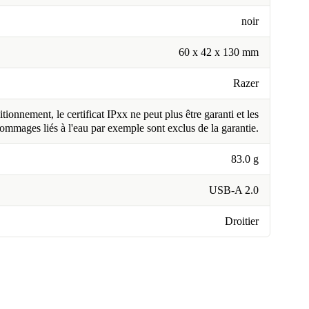
noir
60 x 42 x 130 mm
Razer
tionnement, le certificat IPxx ne peut plus être garanti et les
ommages liés à l'eau par exemple sont exclus de la garantie.
83.0 g
USB-A 2.0
Droitier