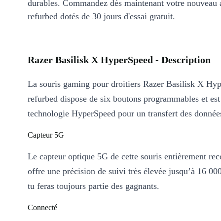
durables. Commandez dès maintenant votre nouveau 
refurbed dotés de 30 jours d'essai gratuit.
Razer Basilisk X HyperSpeed - Description
La souris gaming pour droitiers Razer Basilisk X Hy
refurbed dispose de six boutons programmables et est
technologie HyperSpeed pour un transfert des données
Capteur 5G
Le capteur optique 5G de cette souris entièrement re
offre une précision de suivi très élevée jusqu’à 16 00
tu feras toujours partie des gagnants.
Connecté