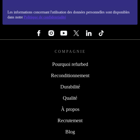
REFURBED LUXEMBOURG - RETHINK NEW.
Les informations concernant l'utilisation des données personnelles sont disponibles
dans notre
Politique de confidentialité
SUIVEZ-NOUS
COMPAGNIE
Pourquoi refurbed
Reconditionnement
Durabilité
Qualité
À propos
Recrutement
Blog