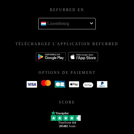
REFURBED EN
Luxembourg
TÉLÉCHARGEZ L'APPLICATION REFURBED
OPTIONS DE PAIEMENT
SCORE
Trustpilot
TrustScore
4.6
205482
Score