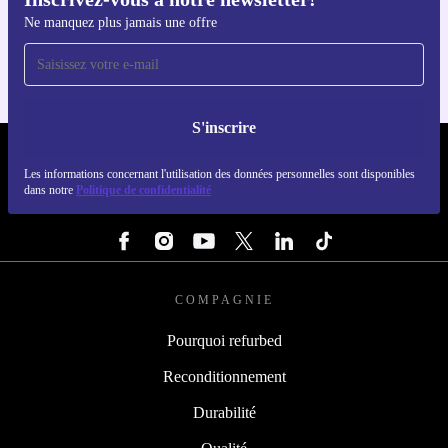
Téléchargez l'application refurbed
Ne manquez plus jamais une offre
Pour iOS et Android
S'inscrire
REFURBED LUXEMBOURG - RETHINK NEW.
Les informations concernant l'utilisation des données personnelles sont disponibles
dans notre
Politique de confidentialité
SUIVEZ-NOUS
COMPAGNIE
Pourquoi refurbed
Reconditionnement
Durabilité