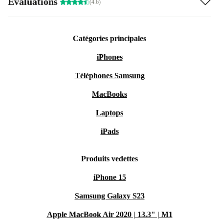
Évaluations
(4.6)
Catégories principales
iPhones
Téléphones Samsung
MacBooks
Laptops
iPads
Produits vedettes
iPhone 15
Samsung Galaxy S23
Apple MacBook Air 2020 | 13.3" | M1