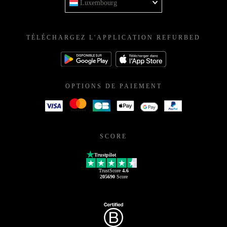
Luxembourg
TÉLÉCHARGEZ L'APPLICATION REFURBED
OPTIONS DE PAIEMENT
SCORE
Trustpilot
TrustScore
4.6
205690
Score