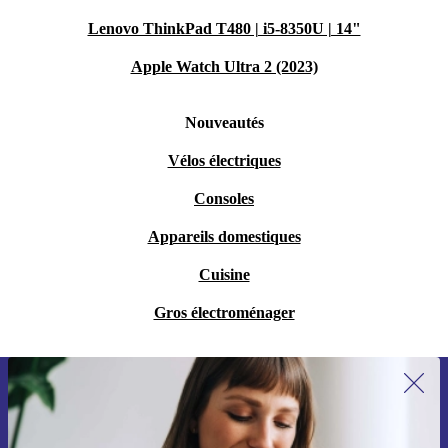
Lenovo ThinkPad T480 | i5-8350U | 14"
Apple Watch Ultra 2 (2023)
Nouveautés
Vélos électriques
Consoles
Appareils domestiques
Cuisine
Gros électroménager
Recevoir offres et infos de refurbed
par mail
Ne manquez plus aucune offre.