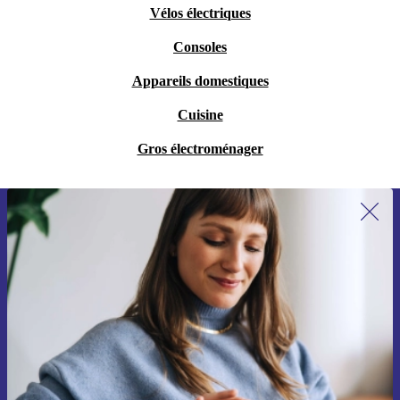
Vélos électriques
Consoles
Appareils domestiques
Cuisine
Gros électroménager
Recevoir offres et infos de refurbed
par mail
Ne manquez plus aucune offre.
S'inscrire
Retrouvez les informations sur l'utilisation des données personnelles