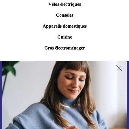
Vélos électriques
Consoles
Appareils domestiques
Cuisine
Gros électroménager
Recevoir offres et infos de refurbed
par mail
Ne manquez plus aucune offre.
S'inscrire
Retrouvez les informations sur l'utilisation des données personnelles