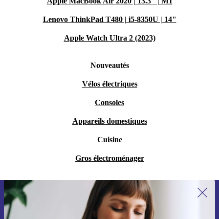
Apple MacBook Air 2020 | 13.3" | M1
Lenovo ThinkPad T480 | i5-8350U | 14"
Apple Watch Ultra 2 (2023)
Nouveautés
Vélos électriques
Consoles
Appareils domestiques
Cuisine
Gros électroménager
Recevoir offres et infos de refurbed
par mail