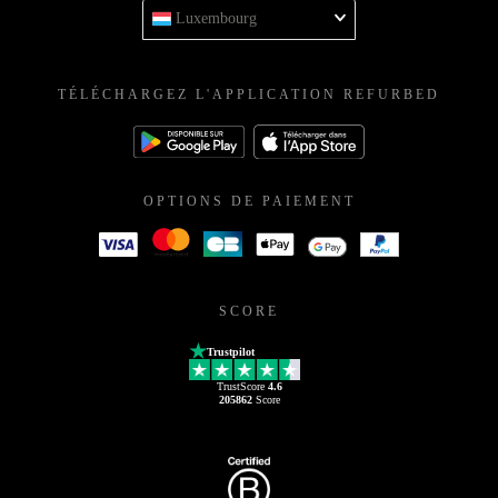
Luxembourg
TÉLÉCHARGEZ L'APPLICATION REFURBED
OPTIONS DE PAIEMENT
SCORE
Trustpilot
TrustScore
4.6
205862
Score