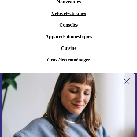
Nouveautés
Vélos électriques
Consoles
Appareils domestiques
Cuisine
Gros électroménager
Recevoir offres et infos de refurbed
par mail
Ne manquez plus aucune offre.
S'inscrire