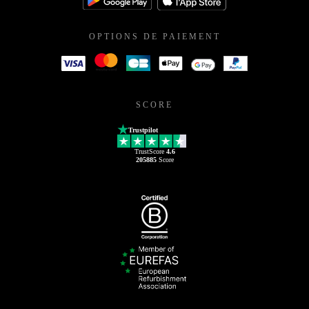
OPTIONS DE PAIEMENT
SCORE
Trustpilot
TrustScore
4.6
205885
Score