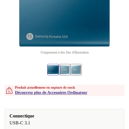
Uniquement à des fins d'illustration
Produit actuellement en rupture de stock
Découvrez plus de Accessoires Ordinateur
Connectique
USB-C 3.1