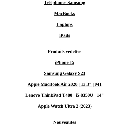
Téléphones Samsung
MacBooks
Laptops
iPads
Produits vedettes
iPhone 15
Samsung Galaxy S23
Apple MacBook Air 2020 | 13.3" | M1
Lenovo ThinkPad T480 | i5-8350U | 14"
Apple Watch Ultra 2 (2023)
Nouveautés