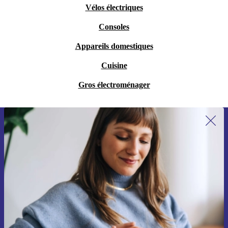
Vélos électriques
Consoles
Appareils domestiques
Cuisine
Gros électroménager
Recevoir offres et infos de refurbed
par mail
Ne manquez plus aucune offre.
S'inscrire
Retrouvez les informations sur l'utilisation des données personnelles